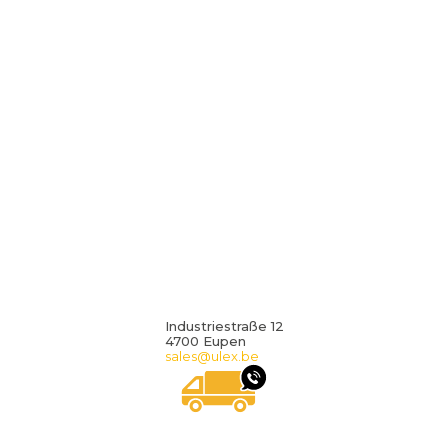
Industriestraße 12
4700 Eupen
sales@ulex.be
WIR RUFEN SIE GERN