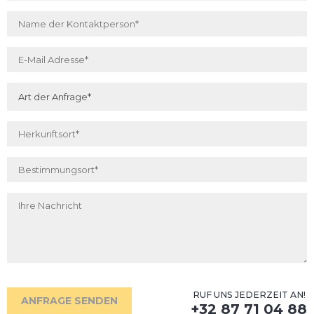
Telefonnummer
*
Name der Kontaktperson
*
Emailadresse
*
Art der Anfrage
*
Herkunftsort
*
Bestimmungsort
*
Ihre Nachricht
RUF UNS JEDERZEIT AN!
ANFRAGE SENDEN
+32 87 71 04 88