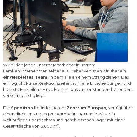
Wir bilden jeden unserer Mitarbeiter in unsrem
Familienunternehmen selber aus. Daher verfügen wir über ein
eingespieltes Team,
in dem alle an einem Strang ziehen. Das
ermöglicht kurze Reaktionszeiten, schnelle Entscheidungen und
höchste Flexibilität. Hinzu kommt, dass unser Standort besonders
verkehrsgünstig liegt.
Die
Spedition
befindet sich im
Zentrum Europas,
verfügt über
einen direkten Zugang zur Autobahn E40 und besitzt ein
weitläufiges, überdachtes und geschlossenes Lager mit einer
Gesamtfläche von 8.000 m².