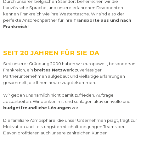
Durch unseren belgischen Standort beherrschen wir die
französische Sprache, und unsere erfahrenen Disponenten
kennen Frankreich wie ihre Westentasche. Wir sind also der
perfekte Ansprechpartner für Ihre
Transporte aus und nach
Frankreich!
SEIT 20 JAHREN FÜR SIE DA
Seit unserer Gründung 2000 haben wir europaweit, besonders in
Frankreich, ein
breites Netzwerk
zuverlässiger
Partnerunternehmen aufgebaut und vielfältige Erfahrungen
gesammelt, die Ihnen heute zugutekommen.
Wir geben uns nämlich nicht damit zufrieden, Aufträge
abzuarbeiten. Wir denken mit und schlagen aktiv sinnvolle und
budgetfreundliche Lösungen
vor.
Die familiäre Atmosphäre, die unser Unternehmen prägt, trägt zur
Motivation und Leistungsbereitschaft des jungen Teams bei.
Davon profitieren auch unsere zahlreichen Kunden.