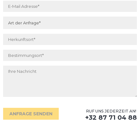
Emailadresse
*
Art der Anfrage
*
Herkunftsort
*
Bestimmungsort
*
Ihre Nachricht
RUF UNS JEDERZEIT AN!
ANFRAGE SENDEN
+32 87 71 04 88