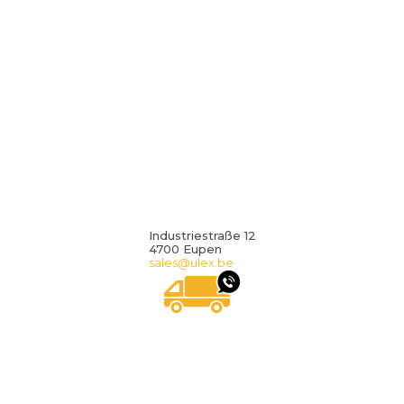
Industriestraße 12
4700 Eupen
sales@ulex.be
WIR RUFEN SIE GERN