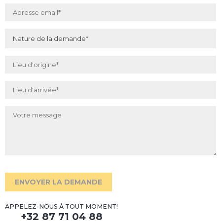
Nom de la personne de contact
*
Adresse email
*
Nature de la demande
*
Lieu d'origine
*
Lieu d'arrivée
*
Votre message
ENVOYER LA DEMANDE
APPELEZ-NOUS À TOUT MOMENT!
+32 87 71 04 88