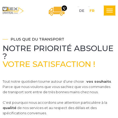
S
DE
FR
U
NOUS VOUS RAPPELON
p
r
PLUS QUE DU TRANSPORT
L
a
NOTRE PRIORITÉ ABSOLUE
?
c
VOTRE SATISFACTION !
E
h
e
Tout notre quotidien tourne autour d’une chose :
vos souhaits
.
X
Parce que nous voulons que vous sachiez que vos commandes
N
de transport sont entre de très bonnes mains chez nous.
a
C’est pourquoi nous accordons une attention particulière à la
L
qualité
de nos services et au respect des délais et des
v
spécifications convenues.