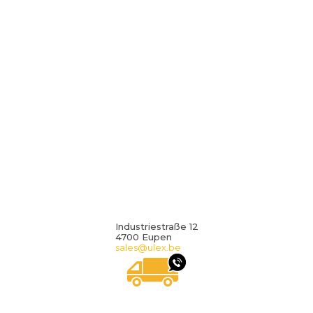
Industriestraße 12
4700 Eupen
sales@ulex.be
NOUS VOUS RAPPEL