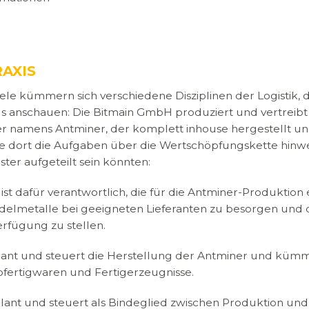
RAXIS
ele kümmern sich verschiedene Disziplinen der Logistik, 
els anschauen: Die Bitmain GmbH produziert und vertreib
er namens Antminer, der komplett inhouse hergestellt un
, wie dort die Aufgaben über die Wertschöpfungskette hi
ster aufgeteilt sein könnten:
ist dafür verantwortlich, die für die Antminer-Produktion
Edelmetalle bei geeigneten Lieferanten zu besorgen und
rfügung zu stellen.
ant und steuert die Herstellung der Antminer und kümm
fertigwaren und Fertigerzeugnisse.
lant und steuert als Bindeglied zwischen Produktion und 