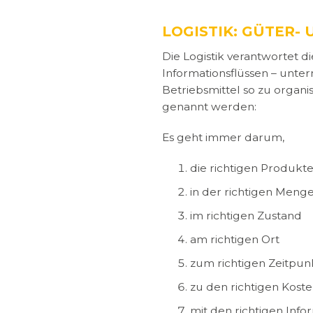
LOGISTIK: GÜTER-
Die Logistik verantwortet
Informationsflüssen – unte
Betriebsmittel so zu organis
genannt werden:
Es geht immer darum,
die richtigen Produkt
in der richtigen Meng
im richtigen Zustand
am richtigen Ort
zum richtigen Zeitpun
zu den richtigen Kost
mit den richtigen Info