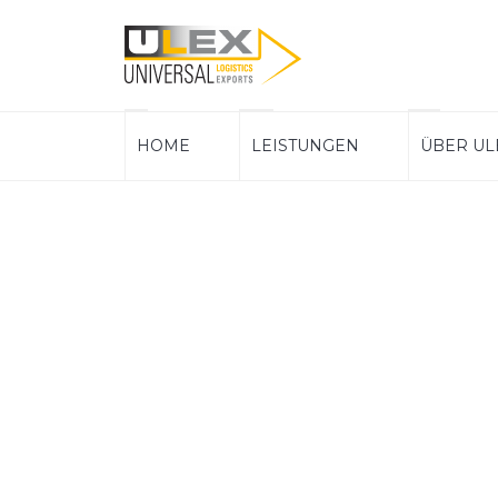
ULEX
Hauptnavigation
HOME
LEISTUNGEN
ÜBER UL
Logistics