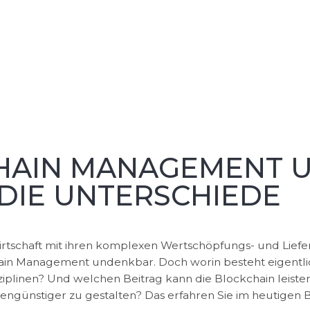
CHAIN MANAGEMENT 
 DIE UNTERSCHIEDE
rtschaft mit ihren komplexen Wertschöpfungs- und Liefe
hain Management undenkbar. Doch worin besteht eigentli
ziplinen? Und welchen Beitrag kann die Blockchain leiste
tengünstiger zu gestalten? Das erfahren Sie im heutigen B