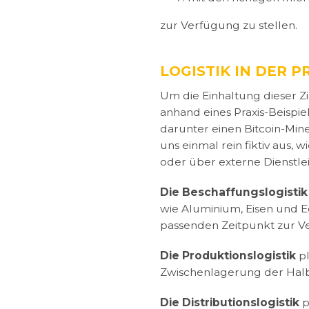
zur Verfügung zu stellen.
LOGISTIK IN DER P
Um die Einhaltung dieser Zi
anhand eines Praxis-Beispi
darunter einen Bitcoin-Min
uns einmal rein fiktiv aus
oder über externe Dienstlei
Die Beschaffungslogistik
wie Aluminium, Eisen und 
passenden Zeitpunkt zur Ve
Die Produktionslogistik
pl
Zwischenlagerung der Halb
Die Distributionslogistik
p