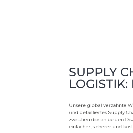
SUPPLY 
LOGISTIK:
Unsere global verzahnte Wi
und detailliertes Supply C
zwischen diesen beiden Dis
einfacher, sicherer und kos