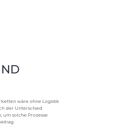
UND
rketten wäre ohne Logistik
ch der Unterschied
n, um solche Prozesse
eitrag.