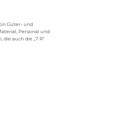
von Güter- und
aterial, Personal und
, die auch die „7 R“