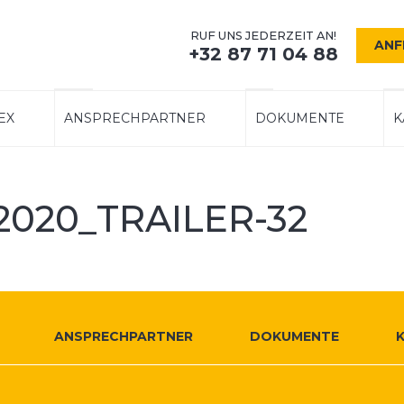
RUF UNS JEDERZEIT AN!
ANF
+32 87 71 04 88
EX
ANSPRECHPARTNER
DOKUMENTE
K
-2020_TRAILER-32
ANSPRECHPARTNER
DOKUMENTE