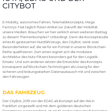
CITYBOT
E-Mobility, autonomes Fahren, Telematikkonzepte, Mega
Factorys: Fast täglich fluten Artikel zur Zukunft der Mobilität
unsere Medien. Brauchen wir hier wirklich einen weiteren Beitrag
zu diesem Themenkomplex? Unbedingt. Denn die Konzeptstudie
eines KI-gesteuerten Nutzfahrzeugs, des CityBot, weist zwei
Besonderheiten auf, die sie für ein Portrait in unserer Blockchain-
Reihe qualifizieren: Zum einen eignet sich die modulare
Architektur des Nutz-Flitzers besonders gut für den Logistik-
Einsatz. Und zum anderen setzen die Entwickler des Konzepts
konsequent auf Blockchain-Technologien als Lösung für den
sicheren und leistungsstarken Datenaustausch mit und zwischen
den Fahrzeugen.
DAS FAHRZEUG
Der CityBot, 2019 von der EDAG als Konzept auf der IAA in
Frankfurt vorgestellt und mit dem goldenen deutschen
Designpreis ausgezeichnet, ist ein KI-gesteuerter modularisierter