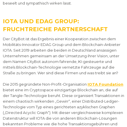
beseelt und sympathisch wirken lässt.
IOTA UND EDAG GROUP:
FRUCHTREICHE PARTNERSCHAFT
Der CityBot ist das Ergebnis einer Kooperation zwischen dem
Mobilitäts-Innovator EDAG Group und dem Blockchain-Anbieter
IOTA. Seit 2019 arbeiten die beiden in Deutschland ansässigen
Unternehmen gemeinsam an der Umsetzung ihrer Vision, unter
dem Namen CityBot autonom fahrende, KI-gesteuerte und
mittels Blockchain-Technologie vernetzte Fahrzeuge auf die
Straße zu bringen. Wer sind diese Firmen und was treibt sie an?
Die 2015 gegründete Non-Profit-Organisation
IOTA Foundation
bietet eine im Cryptospace einzigartige Blockchain an, die auf
der Tangle-Technologie beruht. Diese organisiert Transaktionen in
einem chaotisch wirkenden „Gewirr“, einer Distributed-Ledger-
Technologie vom Typ eines gerichteten azyklischen Graphen
(„Directed Acyclic Graph“). Mit dieser vergleichsweise komplexen
Datenstruktur will IOTA die von anderen Blockchain-Lösungen
bekannten Probleme wie die hohe Transaktionsgebühren und