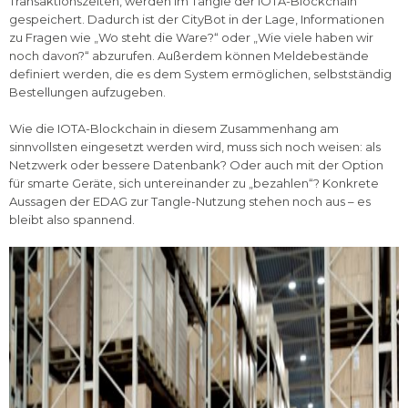
Transaktionszeiten, werden im Tangle der IOTA-Blockchain
gespeichert. Dadurch ist der CityBot in der Lage, Informationen
zu Fragen wie „Wo steht die Ware?“ oder „Wie viele haben wir
noch davon?“ abzurufen. Außerdem können Meldebestände
definiert werden, die es dem System ermöglichen, selbstständig
Bestellungen aufzugeben.
Wie die IOTA-Blockchain in diesem Zusammenhang am
sinnvollsten eingesetzt werden wird, muss sich noch weisen: als
Netzwerk oder bessere Datenbank? Oder auch mit der Option
für smarte Geräte, sich untereinander zu „bezahlen“? Konkrete
Aussagen der EDAG zur Tangle-Nutzung stehen noch aus – es
bleibt also spannend.