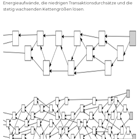
Energieaufwände, die niedrigen Transaktionsdurchsätze und die
stetig wachsenden Kettengrößen lösen.