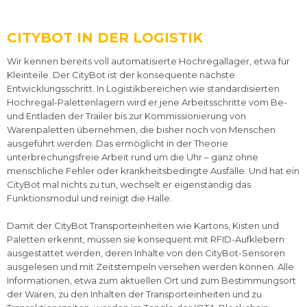
CITYBOT IN DER LOGISTIK
Wir kennen bereits voll automatisierte Hochregallager, etwa für
Kleinteile. Der CityBot ist der konsequente nächste
Entwicklungsschritt. In Logistikbereichen wie standardisierten
Hochregal-Palettenlagern wird er jene Arbeitsschritte vom Be-
und Entladen der Trailer bis zur Kommissionierung von
Warenpaletten übernehmen, die bisher noch von Menschen
ausgeführt werden. Das ermöglicht in der Theorie
unterbrechungsfreie Arbeit rund um die Uhr – ganz ohne
menschliche Fehler oder krankheitsbedingte Ausfälle. Und hat ein
CityBot mal nichts zu tun, wechselt er eigenständig das
Funktionsmodul und reinigt die Halle.
Damit der CityBot Transporteinheiten wie Kartons, Kisten und
Paletten erkennt, müssen sie konsequent mit RFID-Aufklebern
ausgestattet werden, deren Inhalte von den CityBot-Sensoren
ausgelesen und mit Zeitstempeln versehen werden können. Alle
Informationen, etwa zum aktuellen Ort und zum Bestimmungsort
der Waren, zu den Inhalten der Transporteinheiten und zu