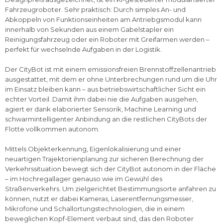
Fahrzeugroboter. Sehr praktisch: Durch simples An- und
Abkoppeln von Funktionseinheiten am Antriebgsmodul kann
innerhalb von Sekunden aus einem Gabelstapler ein
Reinigungsfahrzeug oder ein Roboter mit Greifarmen werden –
perfekt für wechselnde Aufgaben in der Logistik.
Der CityBot ist mit einem emissionsfreien Brennstoffzellenantrieb
ausgestattet, mit dem er ohne Unterbrechungen rund um die Uhr
im Einsatz bleiben kann – aus betriebswirtschaftlicher Sicht ein
echter Vorteil. Damit ihm dabei nie die Aufgaben ausgehen,
agiert er dank elaborierter Sensorik, Machine Learning und
schwarmintelligenter Anbindung an die restlichen CityBots der
Flotte vollkommen autonom.
Mittels Objekterkennung, Eigenlokalisierung und einer
neuartigen Trajektorienplanung zur sicheren Berechnung der
Verkehrssituation bewegt sich der CityBot autonom in der Fläche
– im Hochregallager genauso wie im Gewühl des
Straßenverkehrs. Um zielgerichtet Bestimmungsorte anfahren zu
können, nutzt er dabei Kameras, Laserentfernungsmesser,
Mikrofone und Schallortungstechnologien, die in einem
beweglichen Kopf-Element verbaut sind, das den Roboter