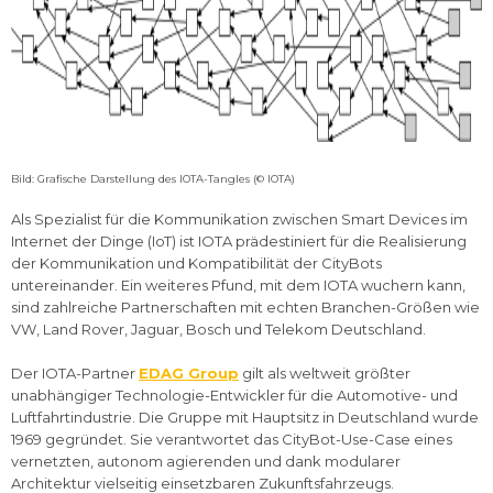
Bild: Grafische Darstellung des IOTA-Tangles (© IOTA)
Als Spezialist für die Kommunikation zwischen Smart Devices im
Internet der Dinge (IoT) ist IOTA prädestiniert für die Realisierung
der Kommunikation und Kompatibilität der CityBots
untereinander. Ein weiteres Pfund, mit dem IOTA wuchern kann,
sind zahlreiche Partnerschaften mit echten Branchen-Größen wie
VW, Land Rover, Jaguar, Bosch und Telekom Deutschland.
Der IOTA-Partner
EDAG Group
gilt als weltweit größter
unabhängiger Technologie-Entwickler für die Automotive- und
Luftfahrtindustrie. Die Gruppe mit Hauptsitz in Deutschland wurde
1969 gegründet. Sie verantwortet das CityBot-Use-Case eines
vernetzten, autonom agierenden und dank modularer
Architektur vielseitig einsetzbaren Zukunftsfahrzeugs.