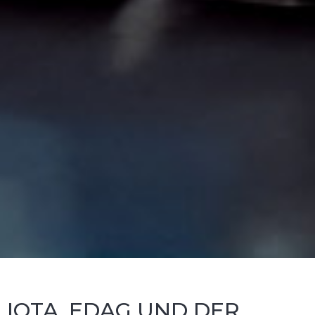
IOTA, EDAG UND DER