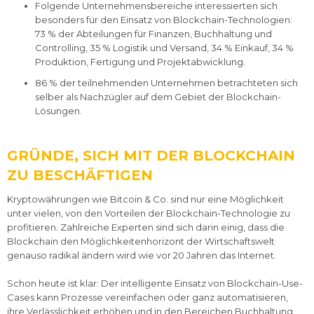
Folgende Unternehmensbereiche interessierten sich
besonders für den Einsatz von Blockchain-Technologien:
73 % der Abteilungen für Finanzen, Buchhaltung und
Controlling, 35 % Logistik und Versand, 34 % Einkauf, 34 %
Produktion, Fertigung und Projektabwicklung.
86 % der teilnehmenden Unternehmen betrachteten sich
selber als Nachzügler auf dem Gebiet der Blockchain-
Lösungen.
GRÜNDE, SICH MIT DER BLOCKCHAIN
ZU BESCHÄFTIGEN
Kryptowährungen wie Bitcoin & Co. sind nur eine Möglichkeit
unter vielen, von den Vorteilen der Blockchain-Technologie zu
profitieren. Zahlreiche Experten sind sich darin einig, dass die
Blockchain den Möglichkeitenhorizont der Wirtschaftswelt
genauso radikal ändern wird wie vor 20 Jahren das Internet.
Schon heute ist klar: Der intelligente Einsatz von Blockchain-Use-
Cases kann Prozesse vereinfachen oder ganz automatisieren,
ihre Verlässlichkeit erhöhen und in den Bereichen Buchhaltung