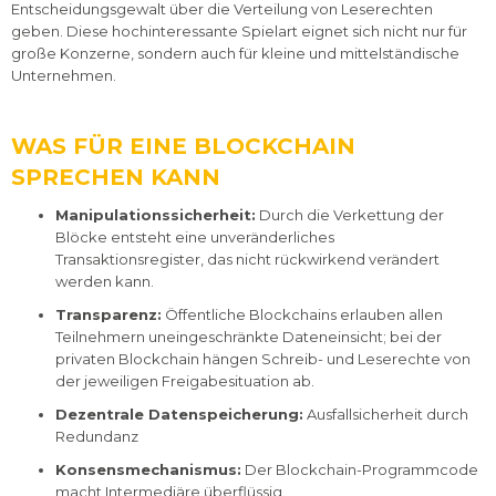
Entscheidungsgewalt über die Verteilung von Leserechten
geben. Diese hochinteressante Spielart eignet sich nicht nur für
große Konzerne, sondern auch für kleine und mittelständische
Unternehmen.
WAS FÜR EINE BLOCKCHAIN
SPRECHEN KANN
Manipulationssicherheit:
Durch die Verkettung der
Blöcke entsteht eine unveränderliches
Transaktionsregister, das nicht rückwirkend verändert
werden kann.
Transparenz:
Öffentliche Blockchains erlauben allen
Teilnehmern uneingeschränkte Dateneinsicht; bei der
privaten Blockchain hängen Schreib- und Leserechte von
der jeweiligen Freigabesituation ab.
Dezentrale Datenspeicherung:
Ausfallsicherheit durch
Redundanz
Konsensmechanismus:
Der Blockchain-Programmcode
macht Intermediäre überflüssig.