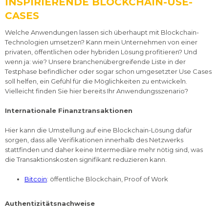
INSPIRIERENDE BLOCKCHAIN-USE-
CASES
Welche Anwendungen lassen sich überhaupt mit Blockchain-
Technologien umsetzen? Kann mein Unternehmen von einer
privaten, öffentlichen oder hybriden Lösung profitieren? Und
wenn ja: wie? Unsere branchenübergreifende Liste in der
Testphase befindlicher oder sogar schon umgesetzter Use Cases
soll helfen, ein Gefühl für die Möglichkeiten zu entwickeln.
Vielleicht finden Sie hier bereits Ihr Anwendungsszenario?
Internationale Finanztransaktionen
Hier kann die Umstellung auf eine Blockchain-Lösung dafür
sorgen, dass alle Verifikationen innerhalb des Netzwerks
stattfinden und daher keine Intermediäre mehr nötig sind, was
die Transaktionskosten signifikant reduzieren kann.
Bitcoin
: öffentliche Blockchain, Proof of Work
Authentizitätsnachweise