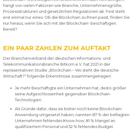
hängt von vielen Faktoren wie Branche, Unternehmensgröße,
Prozessstrukturen und gesetzlichen Regulatorien ab. Fest steht
erst einmal nur eines: Ob die Blockchain zu Ihnen passt, finden Sie
nur heraus, wenn Sie sich mit der Blockchain- beschäftigen.
Bereit?
EIN PAAR ZAHLEN ZUM AUFTAKT
Der Branchenverband der deutschen Informations- und
Telekommunikationsbranche Bitkom e.V. hat 2021 in der
repräsentativen Studie „Blockchain – Wo steht die deutsche
Wirtschaft?“ folgende Erkenntnisse zusammengetragen:
Je mehr Beschäftigte ein Unternehmen hat, desto größer
seine Aufgeschlossenheit gegenüber Blockchain-
Technologien.
Als Gründe dafür, dass sie bisher noch keine Blockchain-
Anwendung umgesetzt haben, nannten 87 % der befragten
Unternehmen fehlendes Know-how, 81 % Mangel an
qualifiziertem Personal und 52 % fehlendes Budget.