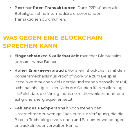
Peer-to-Peer-Transaktionen:
Dank P2P können alle
Beteiligten ohne Intermediäre untereinander
Transaktionen durchführen.
WAS GEGEN EINE BLOCKCHAIN
SPRECHEN KANN
Eingeschränkte Skalierbarkeit
mancher Blockchains
(beispielsweise Bitcoin)
Hoher Energieverbrauch:
Vor allem Blockchains mit dem
Konsensmechanismus Proof of Work wie zum Beispiel
Bitcoin verbrauchen viel Energie und stehen deshalb im Ruf,
nicht nachhaltig zu sein. Mehrere Studien führen allerdings
ins Feld, dass die Mining-Industrie mittlerweile zunehmend
auf grüne Energiequellen setzt.
Fehlendes Fachpersonal:
Noch stehen den
Unternehmen zu wenige Fachleute zur Verfügung, die die
Bitcoin-Technologie verstehen und Bitcoin-Anwendungen
entwickeln oder verwalten können.