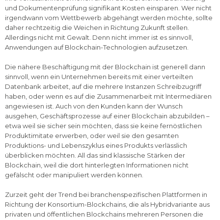
und Dokumentenprüfung signifikant Kosten einsparen. Wer nicht
irgendwann vom Wettbewerb abgehängt werden möchte, sollte
daher rechtzeitig die Weichen in Richtung Zukunft stellen.
Allerdings nicht mit Gewalt. Denn nicht immer ist es sinnvoll,
Anwendungen auf Blockchain-Technologien aufzusetzen.
Die nähere Beschäftigung mit der Blockchain ist generell dann
sinnvoll, wenn ein Unternehmen bereits mit einer verteilten
Datenbank arbeitet, auf die mehrere Instanzen Schreibzugriff
haben, oder wenn es auf die Zusammenarbeit mit Intermediären
angewiesen ist. Auch von den Kunden kann der Wunsch
ausgehen, Geschäftsprozesse auf einer Blockchain abzubilden –
etwa weil sie sicher sein möchten, dass sie keine fernöstlichen
Produktimitate erwerben, oder weil sie den gesamten
Produktions- und Lebenszyklus eines Produkts verlässlich
überblicken möchten. All das sind klassische Stärken der
Blockchain, weil die dort hinterlegten Informationen nicht
gefälscht oder manipuliert werden können.
Zurzeit geht der Trend bei branchenspezifischen Plattformen in
Richtung der Konsortium-Blockchains, die als Hybridvariante aus
privaten und öffentlichen Blockchains mehreren Personen die