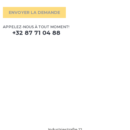
ENVOYER LA DEMANDE
APPELEZ-NOUS À TOUT MOMENT!
+32 87 71 04 88
Industriestraße 12