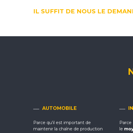
IL SUFFIT DE NOUS LE DEMAN
AUTOMOBILE
I
Parce qu’il est important de
Parce 
maintenir la chaîne de production
le
moy