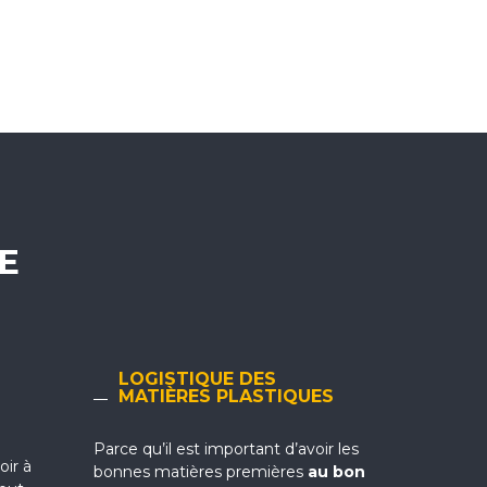
E
LOGISTIQUE DES
MATIÈRES PLASTIQUES
Parce qu’il est important d’avoir les
oir à
bonnes matières premières
au bon