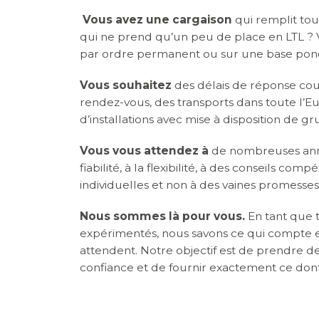
Vous avez une cargaison
qui remplit to
qui ne prend qu’un peu de place en LTL 
par ordre permanent ou sur une base ponc
Vous souhaitez
des délais de réponse cour
rendez-vous, des transports dans toute l’E
d’installations avec mise à disposition de g
Vous vous attendez à
de nombreuses anné
fiabilité, à la flexibilité, à des conseils comp
individuelles et non à des vaines promesses
Nous sommes là pour vous.
En tant que t
expérimentés, nous savons ce qui compte e
attendent. Notre objectif est de prendre de
confiance et de fournir exactement ce dont