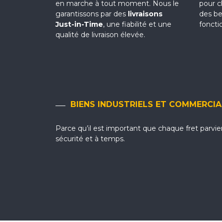
en marche à tout moment. Nous le
pour c
garantissons par des
livraisons
des bes
Just-in-Time
, une fiabilité et une
foncti
qualité de livraison élevée.
BIENS INDUSTRIELS ET COMMERCI
Parce qu’il est important que chaque fret parvi
sécurité et à temps.