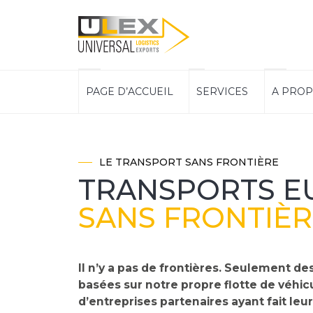
ULEX
Navigation
PAGE D’ACCUEIL
SERVICES
A PROP
principale
Logistics
LE TRANSPORT SANS FRONTIÈRE
TRANSPORTS E
SANS FRONTIÈR
Il n’y a pas de frontières. Seulement des
basées sur notre propre flotte de véhic
d’entreprises partenaires ayant fait leu