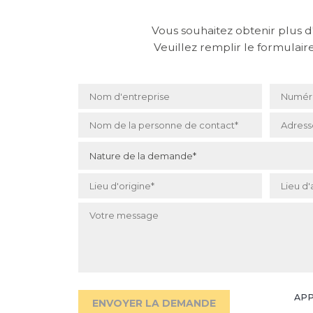
Vous souhaitez obtenir plus d
Veuillez remplir le formulair
Nom d'entreprise
Numéro
Nom de la personne de contact
Adress
*
Nature de la demande
*
Lieu d'origine
*
Lieu d'
Votre message
APP
ENVOYER LA DEMANDE