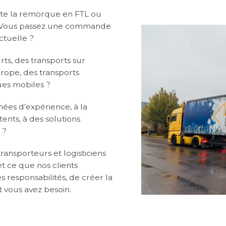
ute la remorque en FTL ou
? Vous passez une commande
tuelle ?
ts, des transports sur
urope, des transports
rues mobiles ?
es d’expérience, à la
étents, à des solutions
 ?
ransporteurs et logisticiens
t ce que nos clients
s responsabilités, de créer la
 vous avez besoin.