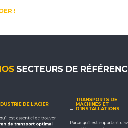
DER !
NOS
SECTEURS DE RÉFÉRENC
TRANSPORTS DE
NDUSTRIE DE L‘ACIER
MACHINES ET
D’INSTALLATIONS
qu’il est essentiel de trouver
Parce qu’il est important d’av
en de transport optimal