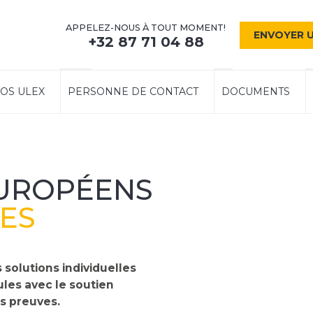
APPELEZ-NOUS À TOUT MOMENT!
ENVOYER 
+32 87 71 04 88
OS ULEX
PERSONNE DE CONTACT
DOCUMENTS
UROPÉENS
ES
 solutions individuelles
ules avec le soutien
rs preuves.