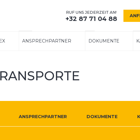
RUF UNS JEDERZEIT AN!
ANF
+32 87 71 04 88
EX
ANSPRECHPARTNER
DOKUMENTE
K
TRANSPORTE
ANSPRECHPARTNER
DOKUMENTE